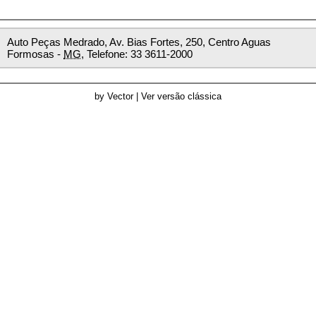
Auto Peças Medrado, Av. Bias Fortes, 250, Centro
Aguas
Formosas -
MG
, Telefone: 33 3611-2000
by Vector
|
Ver versão clássica